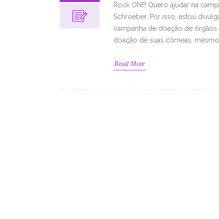
Rock ON!!! Quero ajudar na cam
Schroeber. Por isso, estou divu
campanha de doação de órgãos. 
doação de suas córneas, mes
Read More