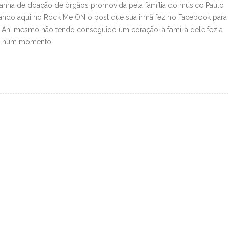
panha de doação de órgãos promovida pela família do músico Paulo
lgando aqui no Rock Me ON o post que sua irmã fez no Facebook para
Ah, mesmo não tendo conseguido um coração, a família dele fez a
mo num momento