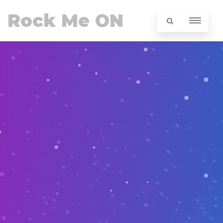
Rock Me ON