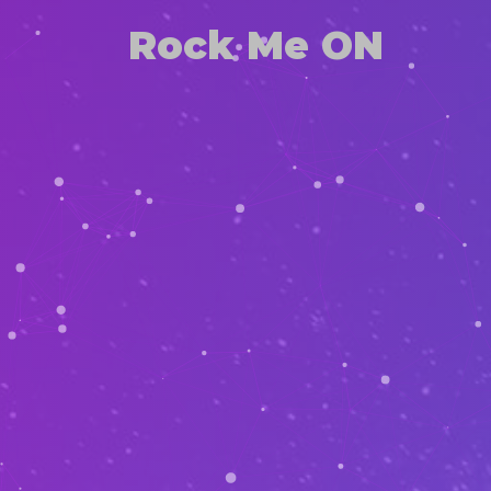
Rock Me ON