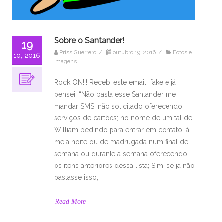
Sobre o Santander!
19
Priss Guerrero
/
outubro 19, 2016
/
Fotos e
10, 2016
Imagens
Rock ON!!! Recebi este email fake e já
pensei: “Não basta esse Santander me
mandar SMS: não solicitado oferecendo
serviços de cartões; no nome de um tal de
William pedindo para entrar em contato; à
meia noite ou de madrugada num final de
semana ou durante a semana oferecendo
os itens anteriores dessa lista; Sim, se já não
bastasse isso,
Read More