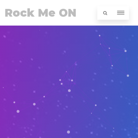
Rock Me ON