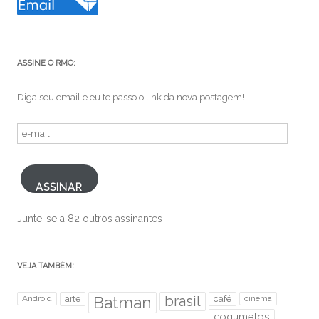
ASSINE O RMO:
Diga seu email e eu te passo o link da nova postagem!
e-
mail
ASSINAR
Junte-se a 82 outros assinantes
VEJA TAMBÉM:
brasil
Android
arte
Batman
café
cinema
cogumelos