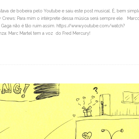
stava de bobeira pelo Youtube e saiu este post musical. É, bem simpl
 Crews: Para mim o intérprete dessa música será sempre ele. Marc
y Gaga não é tão ruim assim. https://www.youtube.com/watch?
a: Marc Martel tem a voz do Fred Mercury!