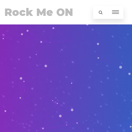
Rock Me ON