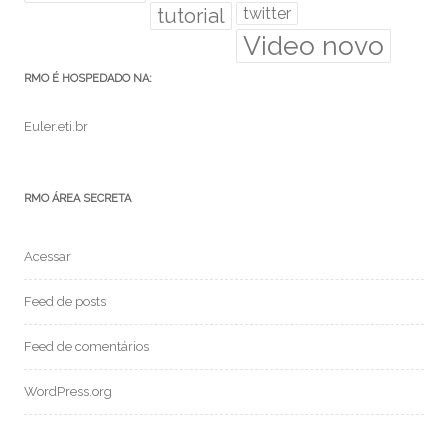
tutorial
twitter
Video novo
RMO É HOSPEDADO NA:
Euler.eti.br
RMO ÁREA SECRETA
Acessar
Feed de posts
Feed de comentários
WordPress.org