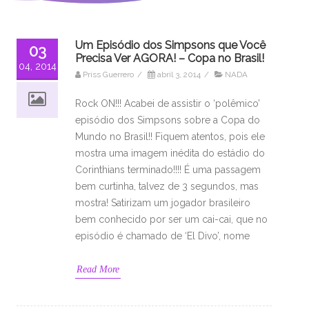
Um Episódio dos Simpsons que Você
03
Precisa Ver AGORA! – Copa no Brasil!
04, 2014
Priss Guerrero
/
abril 3, 2014
/
NADA
Rock ON!!! Acabei de assistir o ‘polêmico’
episódio dos Simpsons sobre a Copa do
Mundo no Brasil!! Fiquem atentos, pois ele
mostra uma imagem inédita do estádio do
Corinthians terminado!!!! É uma passagem
bem curtinha, talvez de 3 segundos, mas
mostra! Satirizam um jogador brasileiro
bem conhecido por ser um cai-cai, que no
episódio é chamado de ‘El Divo’, nome
Read More