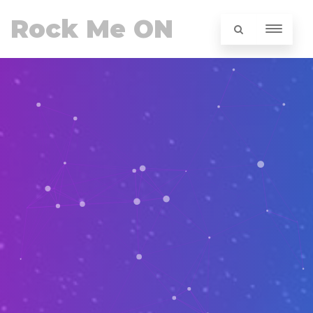
Rock Me ON