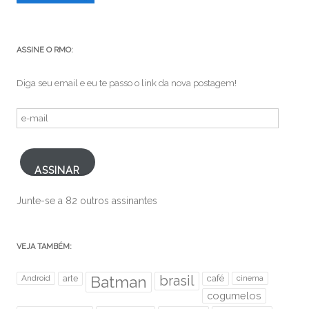
ASSINE O RMO:
Diga seu email e eu te passo o link da nova postagem!
e-
mail
ASSINAR
Junte-se a 82 outros assinantes
VEJA TAMBÉM:
brasil
Android
arte
Batman
café
cinema
cogumelos