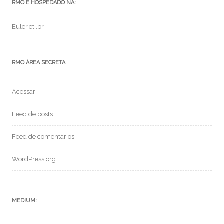
RMO É HOSPEDADO NA:
Euler.eti.br
RMO ÁREA SECRETA
Acessar
Feed de posts
Feed de comentários
WordPress.org
MEDIUM: