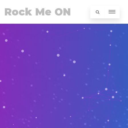
Rock Me ON