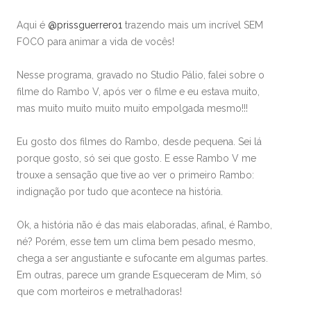
Aqui é
@prissguerrero1
trazendo mais um incrível SEM
FOCO para animar a vida de vocês!
Nesse programa, gravado no Studio Pálio, falei sobre o
filme do Rambo V, após ver o filme e eu estava muito,
mas muito muito muito muito empolgada mesmo!!!
Eu gosto dos filmes do Rambo, desde pequena. Sei lá
porque gosto, só sei que gosto. E esse Rambo V me
trouxe a sensação que tive ao ver o primeiro Rambo:
indignação por tudo que acontece na história.
Ok, a história não é das mais elaboradas, afinal, é Rambo,
né? Porém, esse tem um clima bem pesado mesmo,
chega a ser angustiante e sufocante em algumas partes.
Em outras, parece um grande Esqueceram de Mim, só
que com morteiros e metralhadoras!