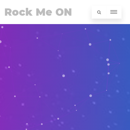
Rock Me ON