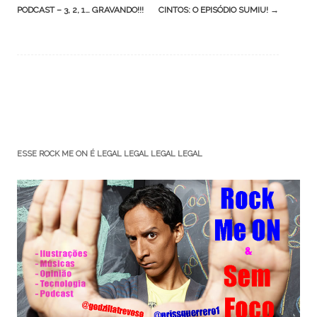
navigation
PODCAST – 3, 2, 1… GRAVANDO!!!
CINTOS: O EPISÓDIO SUMIU!
→
ESSE ROCK ME ON É LEGAL LEGAL LEGAL LEGAL