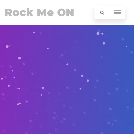
Rock Me ON