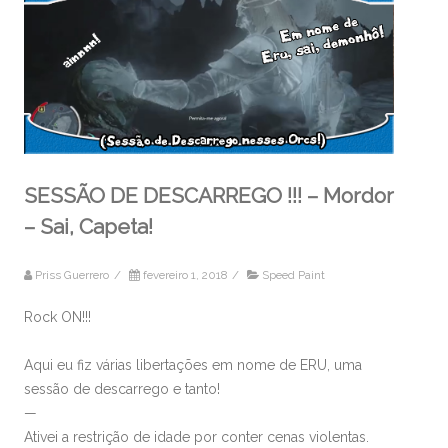
SESSÃO DE DESCARREGO !!! – Mordor
– Sai, Capeta!
Priss Guerrero
/
fevereiro 1, 2018
/
Speed Paint
Rock ON!!!
Aqui eu fiz várias libertações em nome de ERU, uma
sessão de descarrego e tanto!
—
Ativei a restrição de idade por conter cenas violentas.