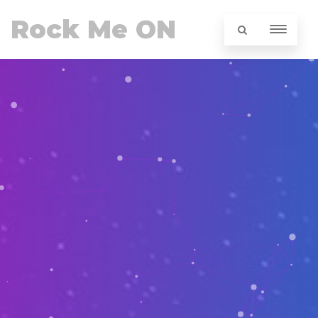
Rock Me ON