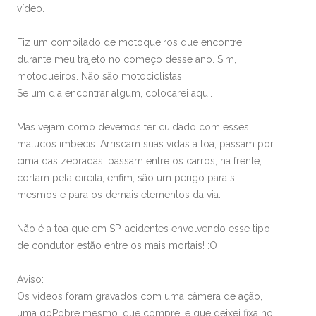
vídeo.
Fiz um compilado de motoqueiros que encontrei
durante meu trajeto no começo desse ano. Sim,
motoqueiros. Não são motociclistas.
Se um dia encontrar algum, colocarei aqui.
Mas vejam como devemos ter cuidado com esses
malucos imbecis. Arriscam suas vidas a toa, passam por
cima das zebradas, passam entre os carros, na frente,
cortam pela direita, enfim, são um perigo para si
mesmos e para os demais elementos da via.
Não é a toa que em SP, acidentes envolvendo esse tipo
de condutor estão entre os mais mortais! :O
Aviso:
Os vídeos foram gravados com uma câmera de ação,
uma goPobre mesmo, que comprei e que deixei fixa no