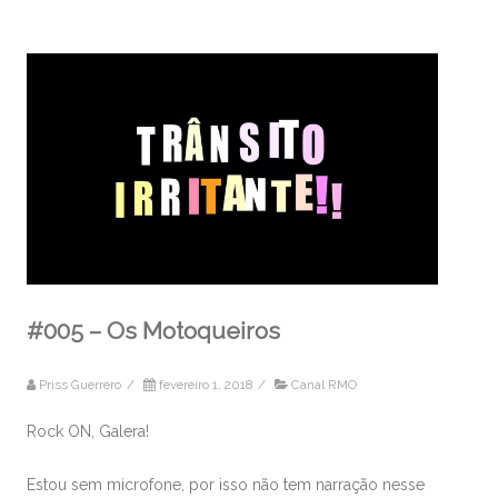
#005 – Os Motoqueiros
Priss Guerrero
/
fevereiro 1, 2018
/
Canal RMO
Rock ON, Galera!
Estou sem microfone, por isso não tem narração nesse