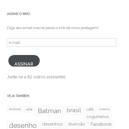
ASSINE O RMO:
Diga seu email e eu te passo o link da nova postagem!
e-
mail
ASSINAR
Junte-se a 82 outros assinantes
VEJA TAMBÉM:
brasil
Android
arte
Batman
café
cinema
cogumelos
desenho
desenhos
diversão
Facebook