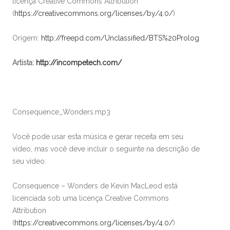
licença Creative Commons Attribution
(
https://creativecommons.org/licenses/by/4.0/
)
Origem:
http://freepd.com/Unclassified/BTS%20Prolog
Artista:
http://incompetech.com/
Consequence_Wonders.mp3
Você pode usar esta música e gerar receita em seu
vídeo, mas você deve incluir o seguinte na descrição de
seu vídeo:
Consequence – Wonders de Kevin MacLeod está
licenciada sob uma licença Creative Commons
Attribution
(
https://creativecommons.org/licenses/by/4.0/
)