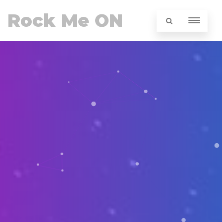
Rock Me ON