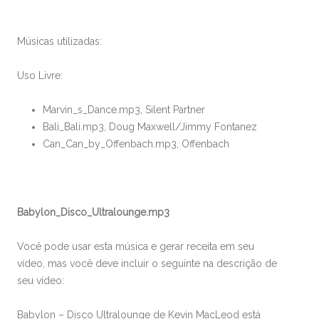
Músicas utilizadas:
Uso Livre:
Marvin_s_Dance.mp3, Silent Partner
Bali_Bali.mp3, Doug Maxwell/Jimmy Fontanez
Can_Can_by_Offenbach.mp3, Offenbach
Babylon_Disco_Ultralounge.mp3
Você pode usar esta música e gerar receita em seu
vídeo, mas você deve incluir o seguinte na descrição de
seu vídeo:
Babylon – Disco Ultralounge de Kevin MacLeod está