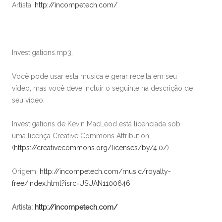
Artista:
http://incompetech.com/
Investigations.mp3,
Você pode usar esta música e gerar receita em seu
vídeo, mas você deve incluir o seguinte na descrição de
seu vídeo:
Investigations de Kevin MacLeod está licenciada sob
uma licença Creative Commons Attribution
(
https://creativecommons.org/licenses/by/4.0/
)
Origem:
http://incompetech.com/music/royalty-
free/index.html?isrc=USUAN1100646
Artista:
http://incompetech.com/