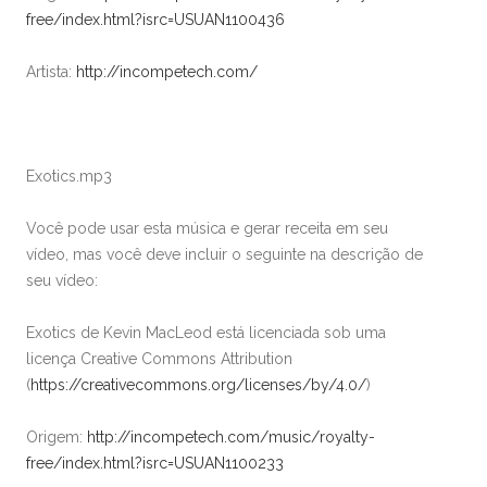
free/index.html?isrc=USUAN1100436
Artista:
http://incompetech.com/
Exotics.mp3
Você pode usar esta música e gerar receita em seu
vídeo, mas você deve incluir o seguinte na descrição de
seu vídeo:
Exotics de Kevin MacLeod está licenciada sob uma
licença Creative Commons Attribution
(
https://creativecommons.org/licenses/by/4.0/
)
Origem:
http://incompetech.com/music/royalty-
free/index.html?isrc=USUAN1100233