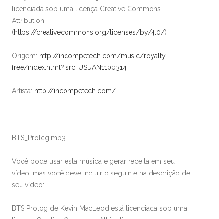
licenciada sob uma licença Creative Commons
Attribution
(
https://creativecommons.org/licenses/by/4.0/
)
Origem:
http://incompetech.com/music/royalty-
free/index.html?isrc=USUAN1100314
Artista:
http://incompetech.com/
BTS_Prolog.mp3
Você pode usar esta música e gerar receita em seu
vídeo, mas você deve incluir o seguinte na descrição de
seu vídeo:
BTS Prolog de Kevin MacLeod está licenciada sob uma