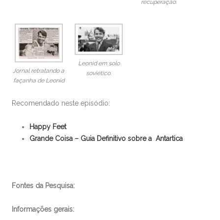
recuperação.
Leonid em solo
Jornal retratando a
soviético.
façanha de Leonid
Recomendado neste episódio:
Happy Feet
Grande Coisa – Guia Definitivo sobre a Antartica
Fontes da Pesquisa:
Informações gerais: