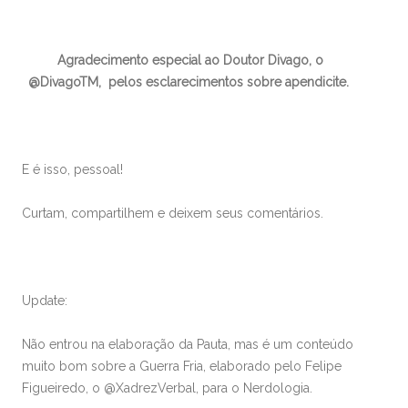
Agradecimento especial ao Doutor Divago, o
@DivagoTM, pelos esclarecimentos sobre apendicite.
E é isso, pessoal!
Curtam, compartilhem e deixem seus comentários.
Update:
Não entrou na elaboração da Pauta, mas é um conteúdo
muito bom sobre a Guerra Fria, elaborado pelo Felipe
Figueiredo, o @XadrezVerbal, para o Nerdologia.