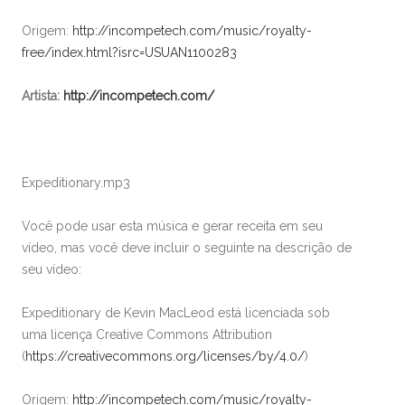
Origem:
http://incompetech.com/music/royalty-
free/index.html?isrc=USUAN1100283
Artista:
http://incompetech.com/
Expeditionary.mp3
Você pode usar esta música e gerar receita em seu
vídeo, mas você deve incluir o seguinte na descrição de
seu vídeo:
Expeditionary de Kevin MacLeod está licenciada sob
uma licença Creative Commons Attribution
(
https://creativecommons.org/licenses/by/4.0/
)
Origem:
http://incompetech.com/music/royalty-