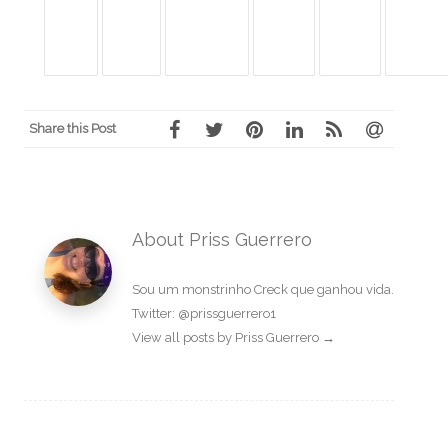
Share this Post
About Priss Guerrero
Sou um monstrinho Creck que ganhou vida.
Twitter: @prissguerrero1
View all posts by Priss Guerrero
→