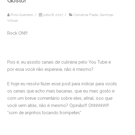
Gosto!
Priss Guerrero
/
julho 8, 2017
/
Conversa Fiada
,
Garimpo
Virtual
Rock ON!!!
Pois é, eu assisto canais de culinária pelo You Tube e
por essa você não esperava, não é mesmo?
E hoje eu resolvi fazer esse post para indicar para vocês
os canais que acho mais bacanas, que eu mais gosto e
com um breve comentário sobre eles, afinal, isso que
você vem atrás, não é mesmo? Opinião!!! Ohhhhhh!!!
*som de anjinhos tocando trompetes*