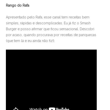
Rango do Rafa
Apresentado pelo Rafa, esse canal tem receitas bem
simples, rápidas e descomplicadas. Eu já fiz o Smash
Burger e posso afirmar que ficou sensacional. Descobri
por acaso, quando procurava por receitas de panquecas
(que tem lá e eu ainda não fiz!).