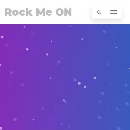
Rock Me ON