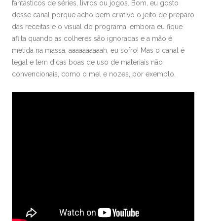
fantásticos de séries, livros ou jogos. Bom, eu gosto
desse canal porque acho bem criativo o jeito de preparo
das receitas e o visual do programa, embora eu fique
aflita quando as colheres são ignoradas e a mão é
metida na massa, aaaaaaaaaah, eu sofro! Mas o canal é
legal e tem dicas boas de uso de materiais não
convencionais, como o mel e nozes, por exemplo.