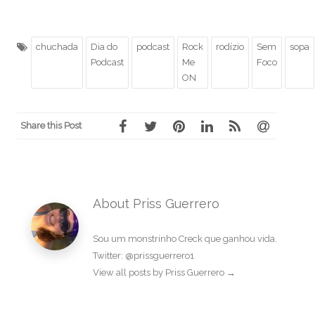
chuchada
Dia do
podcast
Rock
rodízio
Sem
sopa
Podcast
Me
Foco
ON
Share this Post
About Priss Guerrero
Sou um monstrinho Creck que ganhou vida.
Twitter: @prissguerrero1
View all posts by Priss Guerrero
→