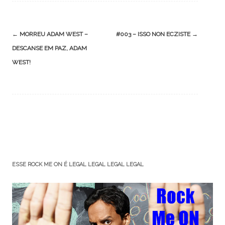
Post
←
MORREU ADAM WEST –
#003 – ISSO NON ECZISTE
→
navigation
DESCANSE EM PAZ, ADAM
WEST!
ESSE ROCK ME ON É LEGAL LEGAL LEGAL LEGAL