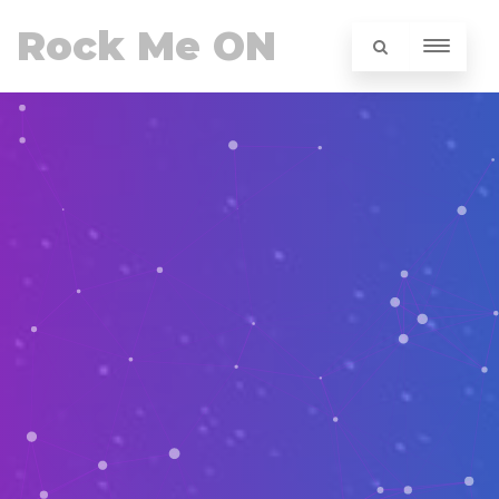
Rock Me ON