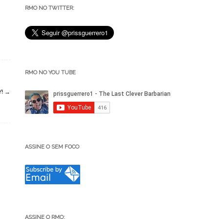
RMO NO TWITTER:
RMO NO YOU TUBE
Y!
→
ASSINE O SEM FOCO
ASSINE O RMO: