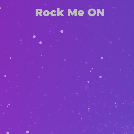
Rock Me ON