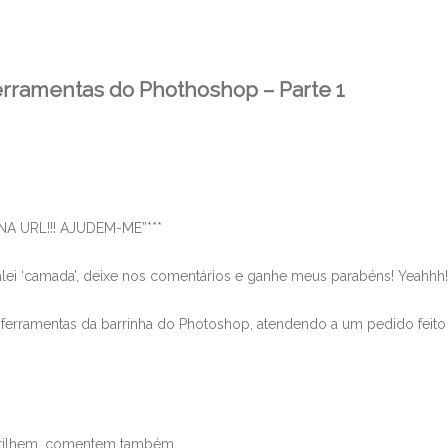
rramentas do Phothoshop – Parte 1
A URL!!! AJUDEM-ME”***
lei ‘camada’, deixe nos comentários e ganhe meus parabéns! Yeahhh!
 ferramentas da barrinha do Photoshop, atendendo a um pedido feito
artilhem, comentem também.