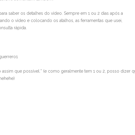
K para saber os detalhes do vídeo. Sempre em 1 ou 2 dias após a
ndo o vídeo e colocando os atalhos, as ferramentas que usei,
sulta rápida.
guerrero1
 assim que possível.* (e como geralmente tem 1 ou 2, posso dizer 
ehehehe)