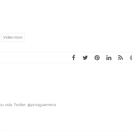
Video novo
 vida. Twitter: @prissguerrero1