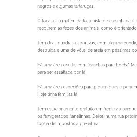
negros e algumas tartarugas.
O local está mal cuidado, a pista de caminhada 
recolhem as fezes dos animais, como é orientado
Tem duas quadras esportivas, com alguma condiçã
destruída e uma de vôlei de areia em péssimas c
Há uma área oculta, com ‘canchas para bocha’. Ma
para ser assaltada por lá.
Há uma área específica para piqueniques e pequ
Hoje tinha famílias lá.
Tem estacionamento gratuito em frente ao parque,
os famigerados flanelinhas. Deixei numa rua pró
forma de impostos à prefeitura.