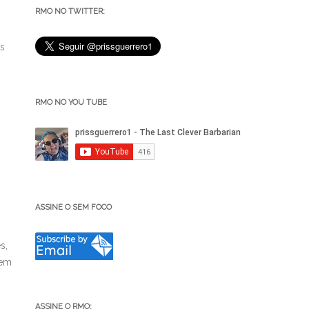
RMO NO TWITTER:
os
RMO NO YOU TUBE
ASSINE O SEM FOCO
s,
 em
ASSINE O RMO: