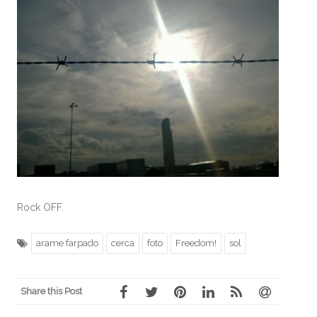
Rock OFF.
arame farpado
cerca
foto
Freedom!
sol
Share this Post