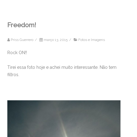
Freedom!
Priss Guerrero
/
março 13, 2015
/
Fotos e Imagens
Rock ON!!
Tirei essa foto hoje e achei muito interessante. Não tem
filtros.