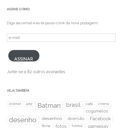
ASSINE O RMO:
Diga seu email e eu te passo o link da nova postagem!
e-
mail
ASSINAR
Junte-se a 82 outros assinantes
VEJA TAMBÉM:
brasil
Android
arte
Batman
café
cinema
cogumelos
desenho
desenhos
diversão
Facebook
filme
fotos
futebol
gameplay