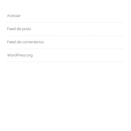
Acessar
Feed de posts
Feed de comentários
WordPress.org
MEDIUM:
POSTS RECENTES: