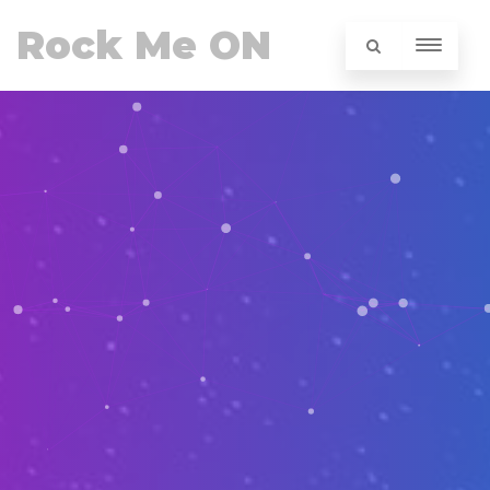
Rock Me ON