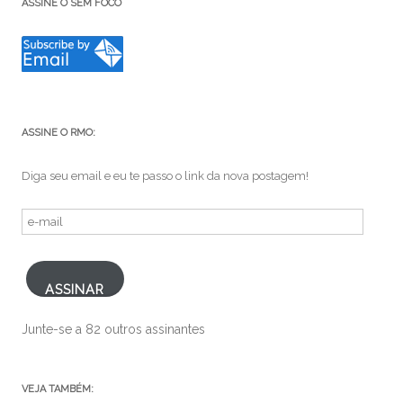
ASSINE O SEM FOCO
ASSINE O RMO:
Diga seu email e eu te passo o link da nova postagem!
e-
mail
ASSINAR
Junte-se a 82 outros assinantes
VEJA TAMBÉM: