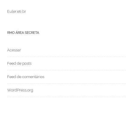
Euler.eti.br
RMO ÁREA SECRETA
Acessar
Feed de posts
Feed de comentários
WordPress.org
MEDIUM: