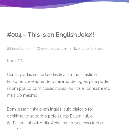
#004 – This is an English Joke!!
Priss Guerrero
/
fevereiro 20, 2015
/
Artes e Rabiscos
Rock ON!!!
Certas piadas se traduzidas ficariam uma lástima.
Então ou você aprende o mínimo de inglês para poder
rir um pouco com coisas novas, ou fica aí, consumindo
mais do mesmo.
Bom, essa tirinha é em inglês, cujo diálogo foi
gentilmente sugerido pelo Lucas Balaminut, o
@LBalaminut outro dia. Achei muito boa essa ideia e