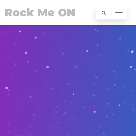
Rock Me ON