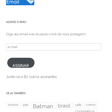
ASSINE O RMO:
Diga seu email e eu te passo o link da nova postagem!
e-
mail
ASSINAR
Junte-se a 82 outros assinantes
VEJA TAMBÉM:
brasil
Android
arte
Batman
café
cinema
cogumelos