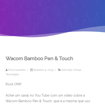
Wacom Bamboo Pen & Touch
Priss Guerrero
/
fevereiro 4, 2015
/
Garimpo Virtual
,
Tecnologia
Rock ON!!!
Achei um canal no You Tube com um vídeo sobre a
Wacom Bamboo Pen & Touch, que é a mesma que uso