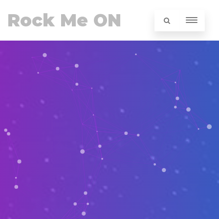
Rock Me ON