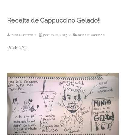
Receita de Cappuccino Gelado!!
Priss Guerrero
/
janeiro 16, 2015
/
Artes e Rabiscos
Rock ON!!!