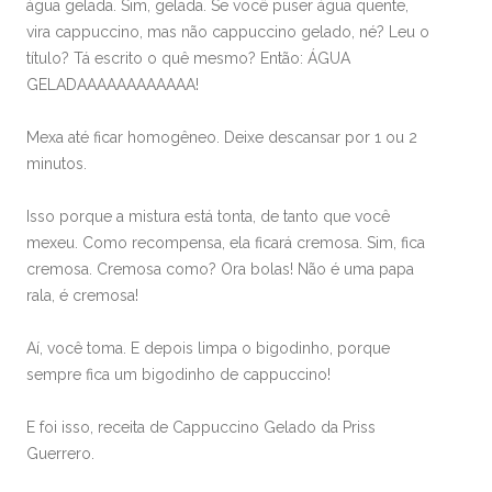
água gelada. Sim, gelada. Se você puser água quente,
vira cappuccino, mas não cappuccino gelado, né? Leu o
título? Tá escrito o quê mesmo? Então: ÁGUA
GELADAAAAAAAAAAAA!
Mexa até ficar homogêneo. Deixe descansar por 1 ou 2
minutos.
Isso porque a mistura está tonta, de tanto que você
mexeu. Como recompensa, ela ficará cremosa. Sim, fica
cremosa. Cremosa como? Ora bolas! Não é uma papa
rala, é cremosa!
Aí, você toma. E depois limpa o bigodinho, porque
sempre fica um bigodinho de cappuccino!
E foi isso, receita de Cappuccino Gelado da Priss
Guerrero.