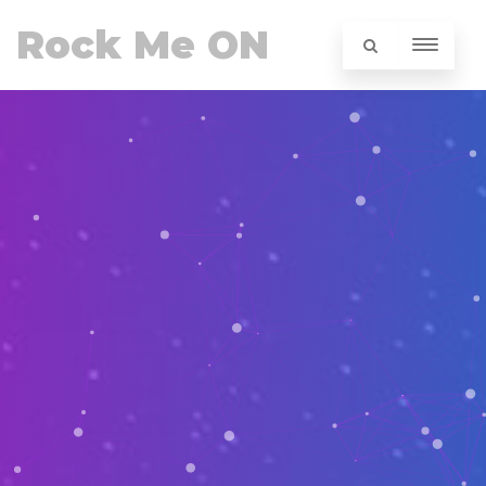
Rock Me ON