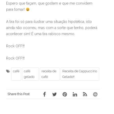
Espero que façam, que gostem e que me convidem
para tomar!
A tira foi só para ilustrar uma situação hipotética, isto
ainda não ocorreu, mas com a sorte que tenho, poderá
acontecer sim! É uma tira rabisco mesmo.
Rock OFF!!!
Rock OFF!!!
café
café
receita de
Receita de Cappuccino
gelado
café
Gelado!!
Share this Post