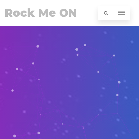
Rock Me ON