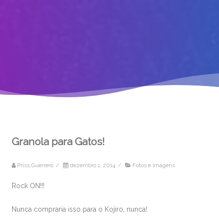
Granola para Gatos!
Priss Guerrero
/
dezembro 1, 2014
/
Fotos e Imagens
Rock ON!!!
Nunca compraria isso para o Kojiro, nunca!