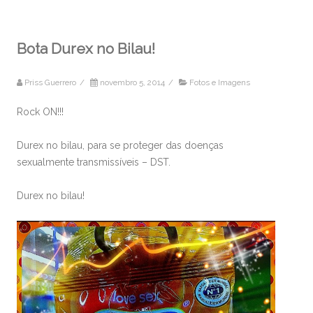
Bota Durex no Bilau!
Priss Guerrero
/
novembro 5, 2014
/
Fotos e Imagens
Rock ON!!!
Durex no bilau, para se proteger das doenças
sexualmente transmissíveis – DST.
Durex no bilau!