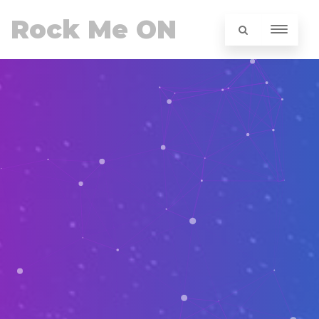
Rock Me ON