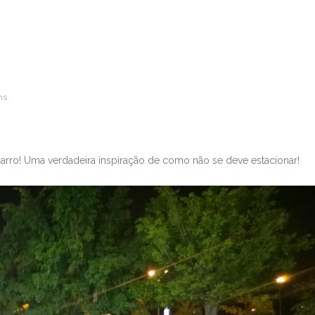
ns
ro! Uma verdadeira inspiração de como não se deve estacionar!