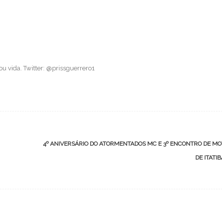
 vida. Twitter: @prissguerrero1
4º ANIVERSÁRIO DO ATORMENTADOS MC E 3º ENCONTRO DE M
DE ITATI