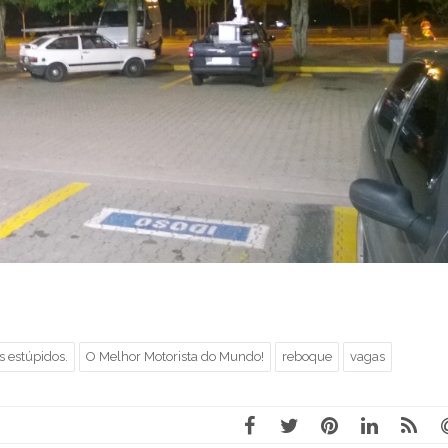
s estúpidos.
O Melhor Motorista do Mundo!
reboque
vagas