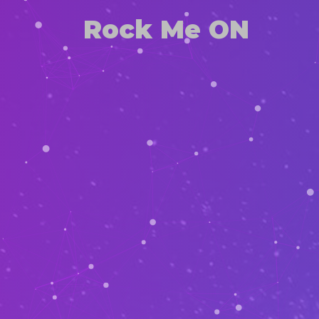
Rock Me ON