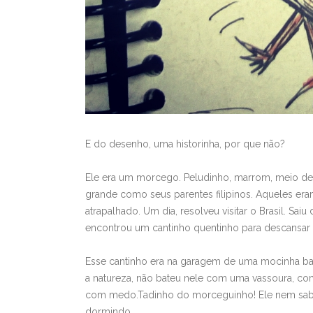
E do desenho, uma historinha, por que não?
Ele era um morcego. Peludinho, marrom, meio de
grande como seus parentes filipinos. Aqueles era
atrapalhado. Um dia, resolveu visitar o Brasil. S
encontrou um cantinho quentinho para descansar e
Esse cantinho era na garagem de uma mocinha ba
a natureza, não bateu nele com uma vassoura, com
com medo.Tadinho do morceguinho! Ele nem sabia
dormindo.