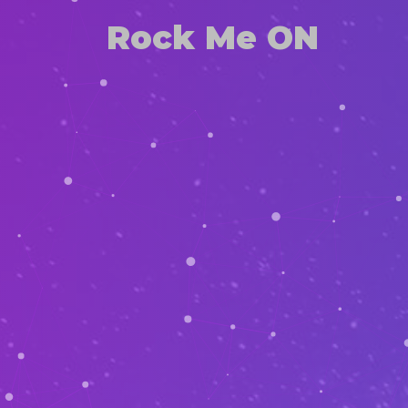
Rock Me ON