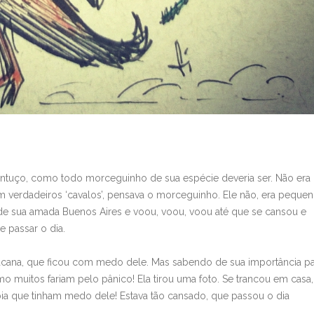
ntuço, como todo morceguinho de sua espécie deveria ser. Não era
m verdadeiros ‘cavalos’, pensava o morceguinho. Ele não, era pequen
aiu de sua amada Buenos Aires e voou, voou, voou até que se cansou e
 passar o dia.
cana, que ficou com medo dele. Mas sabendo de sua importância pa
o muitos fariam pelo pânico! Ela tirou uma foto. Se trancou em casa,
 que tinham medo dele! Estava tão cansado, que passou o dia