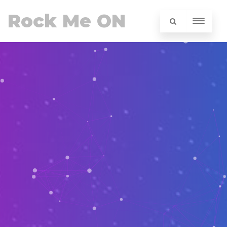
Rock Me ON