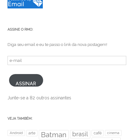
ASSINE O RMO:
Diga seu email e eu te passo o link da nova postagem!
e-
mail
ASSINAR
Junte-se a 82 outros assinantes
VEJA TAMBÉM:
brasil
Android
arte
Batman
café
cinema