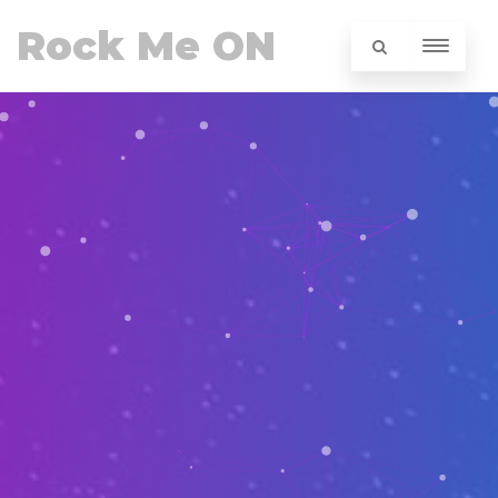
Rock Me ON