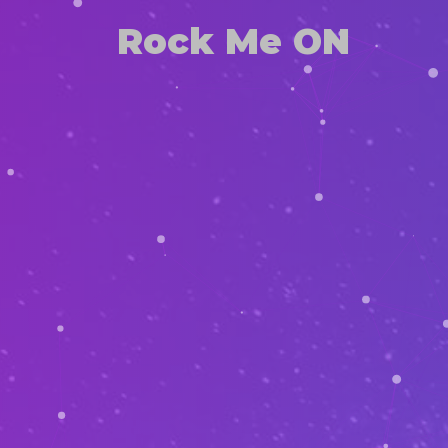
Rock Me ON