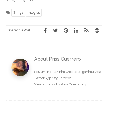
Grings
Integral
Share this Post
About Priss Guerrero
Sou um monstrinho Creck que ganhou vida.
Twitter: @prissguerrero1
View all posts by Priss Guerrero
→