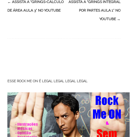
Post
←
ASSISTA A “GRINGS-CÁLCULO
ASSISTA A “GRINGS INTEGRAL
navigation
DE ÁREA AULA 3” NO YOUTUBE
POR PARTES AULA 1” NO
YOUTUBE
→
ESSE ROCK ME ON É LEGAL LEGAL LEGAL LEGAL