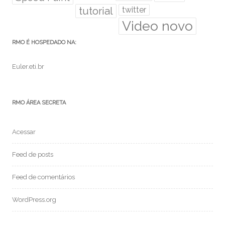
tutorial
twitter
Video novo
RMO É HOSPEDADO NA:
Euler.eti.br
RMO ÁREA SECRETA
Acessar
Feed de posts
Feed de comentários
WordPress.org