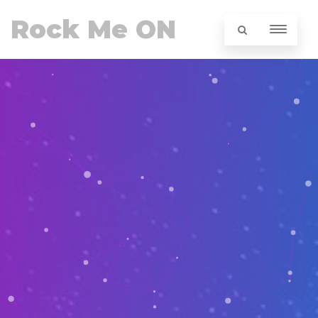
Rock Me ON