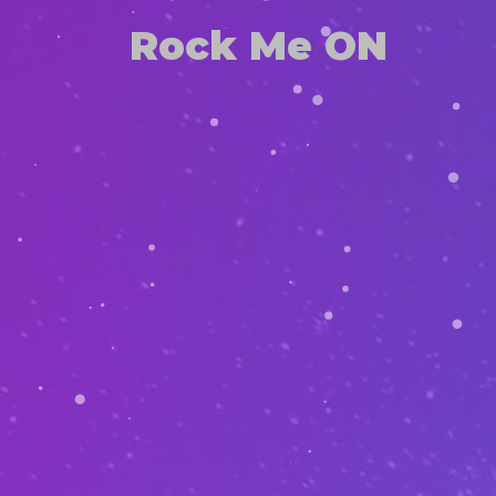
Rock Me ON