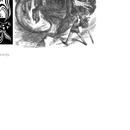
wocky.