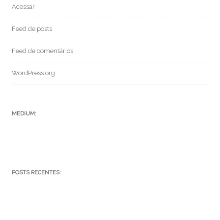
Acessar
Feed de posts
Feed de comentários
WordPress.org
MEDIUM:
POSTS RECENTES:
SF 069 – CONVERSANDO COM A IA CHAT GPT