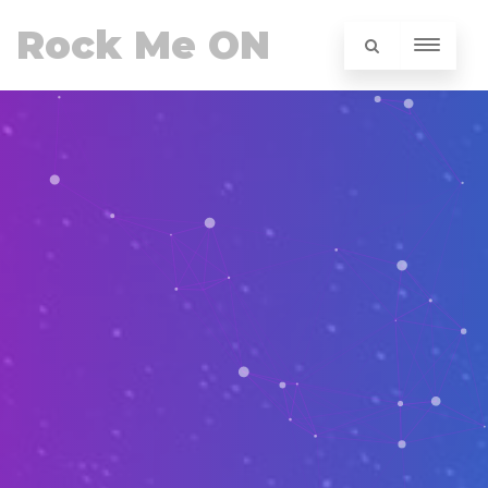
Rock Me ON