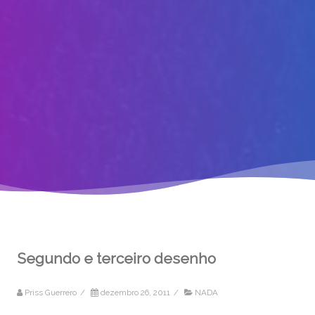
Segundo e terceiro desenho
Priss Guerrero
/
dezembro 26, 2011
/
NADA