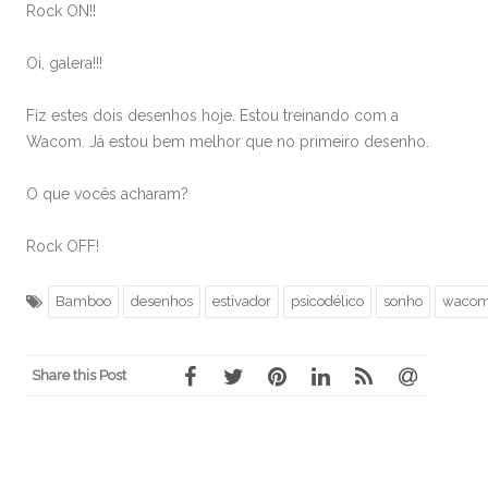
Rock ON!!
Oi, galera!!!
Fiz estes dois desenhos hoje. Estou treinando com a
Wacom. Já estou bem melhor que no primeiro desenho.
O que vocês acharam?
Rock OFF!
Bamboo
desenhos
estivador
psicodélico
sonho
waco
Share this Post