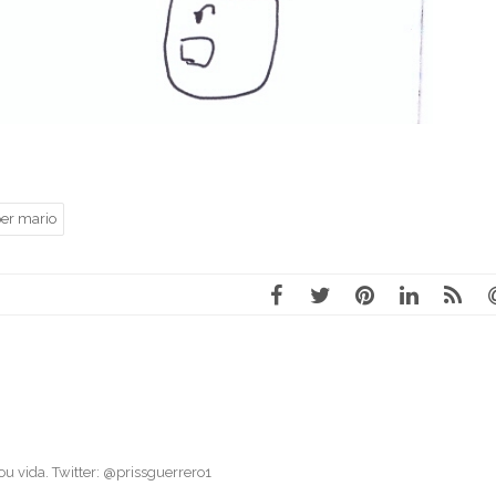
er mario
 vida. Twitter: @prissguerrero1