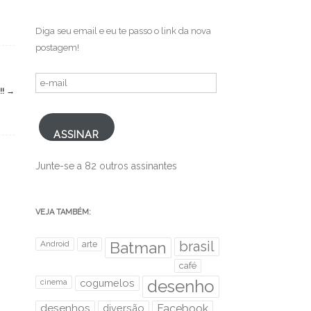
Diga seu email e eu te passo o link da nova
postagem!
e-
!!
→
mail
ASSINAR
Junte-se a 82 outros assinantes
VEJA TAMBÉM:
brasil
Android
arte
Batman
café
desenho
cinema
cogumelos
desenhos
diversão
Facebook