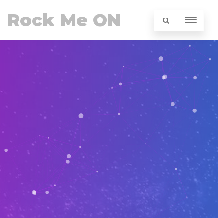
Rock Me ON