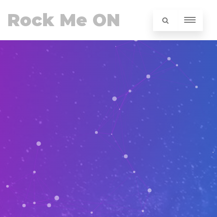
Rock Me ON