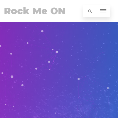
Rock Me ON