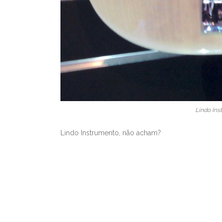
Lindo In
Lindo Instrumento, não acham?