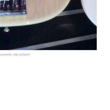
strumento, não acham?