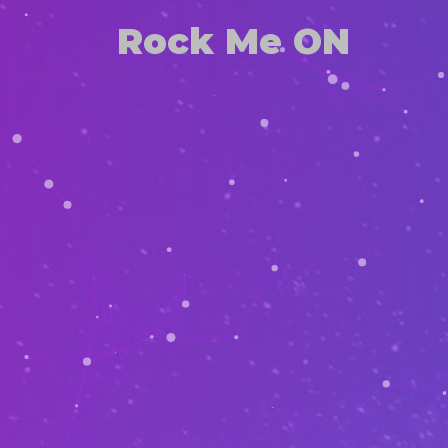
Rock Me ON