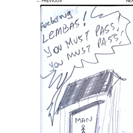
← PREVIOUS
NE