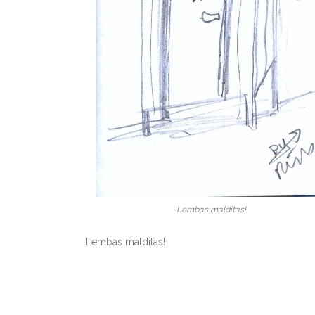
Lembas malditas!
Lembas malditas!