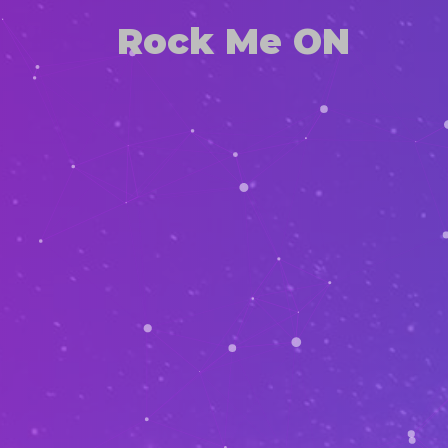
Rock Me ON