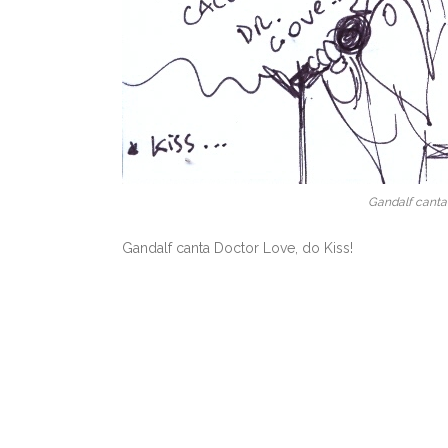
Gandalf canta 
Gandalf canta Doctor Love, do Kiss!