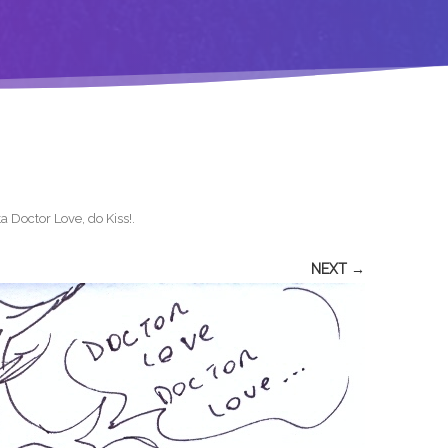
a Doctor Love, do Kiss!
.
NEXT →