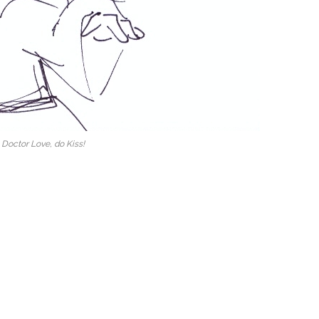
Doctor Love, do Kiss!