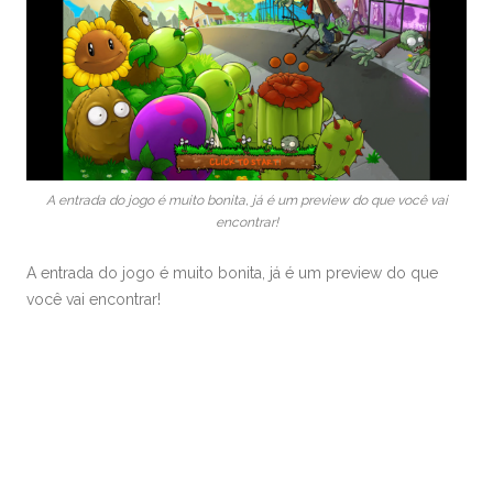
A entrada do jogo é muito bonita, já é um preview do que você vai
encontrar!
A entrada do jogo é muito bonita, já é um preview do que
você vai encontrar!