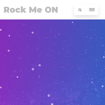
Rock Me ON