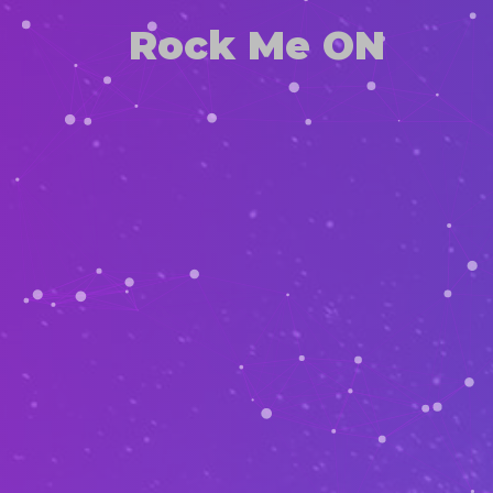
Rock Me ON