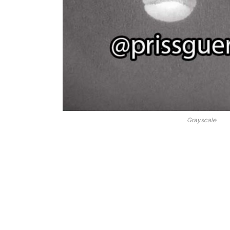
Grayscale