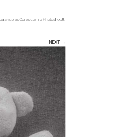
terando as Cores com o Photoshop!!
.
NEXT →