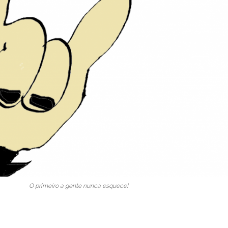
O primeiro a gente nunca esquece!