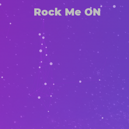
Rock Me ON