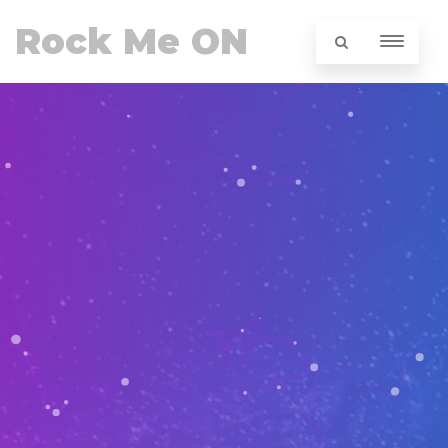
Rock Me ON