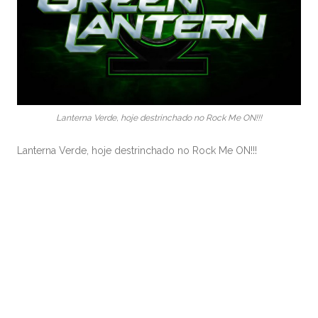
Lanterna Verde, hoje destrinchado no Rock Me ON!!!
Lanterna Verde, hoje destrinchado no Rock Me ON!!!