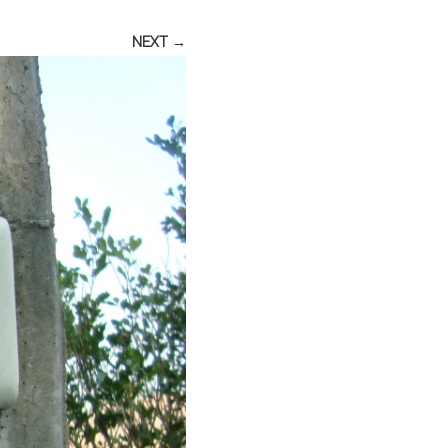
NEXT →