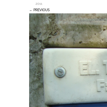
2011
← PREVIOUS