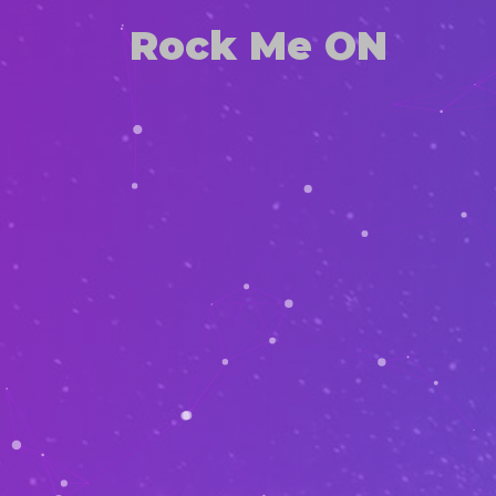
Rock Me ON