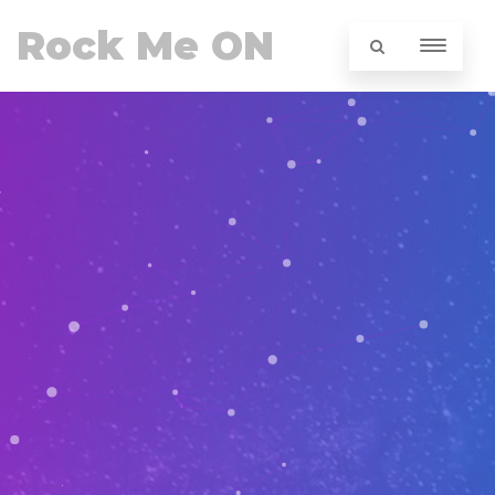
Rock Me ON