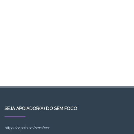
SEJA APOIADOR(A) DO SEM FOCO
https://apoia.se/semfoco