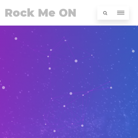
Rock Me ON