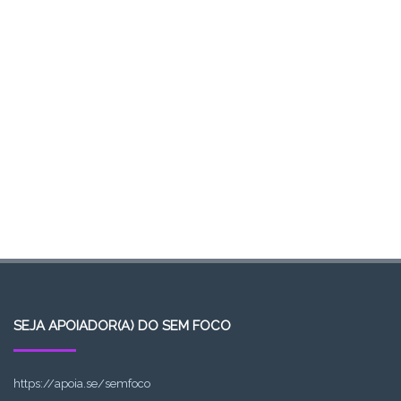
SEJA APOIADOR(A) DO SEM FOCO
https://apoia.se/semfoco