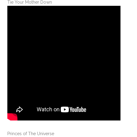
Tie Your Mother Down
Princes of The Universe