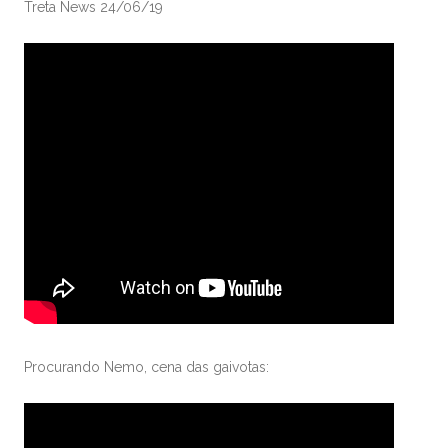
Treta News 24/06/19
Procurando Nemo, cena das gaivotas: