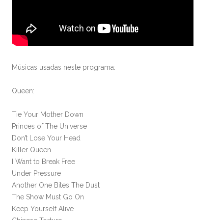
Músicas usadas neste programa:
Queen:
Tie Your Mother Down
Princes of The Universe
Don’t Lose Your Head
Killer Queen
I Want to Break Free
Under Pressure
Another One Bites The Dust
The Show Must Go On
Keep Yourself Alive