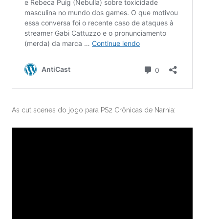
As cut scenes do jogo para PS2 Crônicas de Narnia: