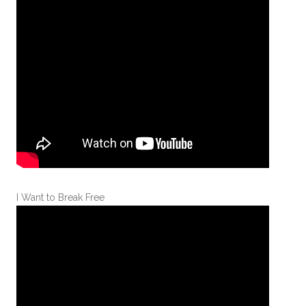
I Want to Break Free