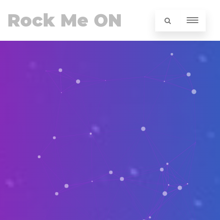
Rock Me ON