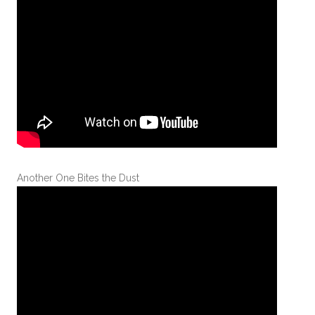
Another One Bites the Dust