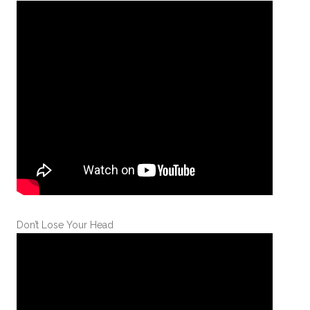
Don’t Lose Your Head