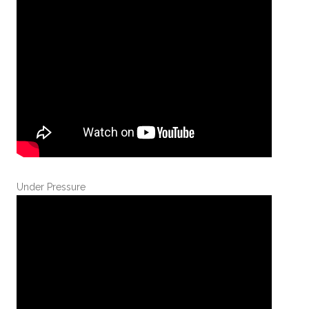
Under Pressure