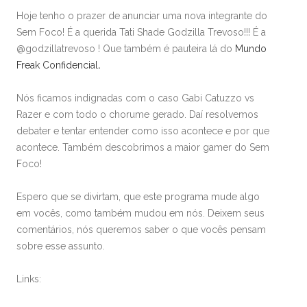
Hoje tenho o prazer de anunciar uma nova integrante do
Sem Foco! É a querida Tati Shade Godzilla Trevoso!!! É a
@godzillatrevoso ! Que também é pauteira lá do
Mundo
Freak Confidencial
.
Nós ficamos indignadas com o caso Gabi Catuzzo vs
Razer e com todo o chorume gerado. Daí resolvemos
debater e tentar entender como isso acontece e por que
acontece. Também descobrimos a maior gamer do Sem
Foco!
Espero que se divirtam, que este programa mude algo
em vocês, como também mudou em nós. Deixem seus
comentários, nós queremos saber o que vocês pensam
sobre esse assunto.
Links: