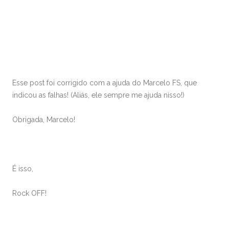
Esse post foi corrigido com a ajuda do Marcelo FS, que
indicou as falhas! (Aliás, ele sempre me ajuda nisso!)
Obrigada, Marcelo!
É isso,
Rock OFF!