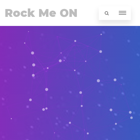
Rock Me ON