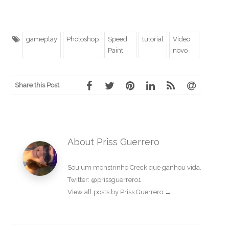
gameplay
Photoshop
Speed
tutorial
Video
Paint
novo
Share this Post
About Priss Guerrero
Sou um monstrinho Creck que ganhou vida.
Twitter: @prissguerrero1
View all posts by Priss Guerrero
→